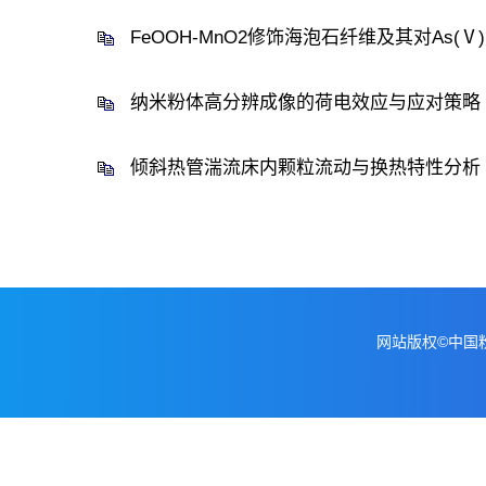
FeOOH-MnO2修饰海泡石纤维及其对As(
纳米粉体高分辨成像的荷电效应与应对策略
倾斜热管湍流床内颗粒流动与换热特性分析
网站版权©中国