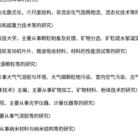
流态化散式化，介尺度结构，非流态化气固两相流、流态化技术等
材料和超重力技术等的研究）
京科技大学，主要从事颗粒制备及处理、矿物分选、矿粒疏水絮凝
、涡轮发动机叶片、微波吸收材料，材料的性能测试等的研究）
能源颗粒等的研究）
要从事大气气溶胶与环境、大气细颗粒物污染、室内空气污染、古
国粉体技术》主编，主要从事矿物加工、矿物材料、粉体技术的研究
程学院，主要从事光学仪器、计量仪器等的研究）
主要从事气溶胶等的研究）
要从事纳米材料与纳米结构等的研究）