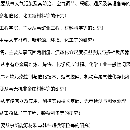
院，主要从事大气污染及其防治，空气调节、采暖、通风及其设备等
从事多相催化、化工新材料等的研究）
环境工程学院，主要从事矿业工程，材料科学等的研究）
院，主要从事材料、新能源、环境、化工等的研究）
工程学院，主要从事气固两相流、流态化介尺度模型发展与多相反应
，主要从事有色金属冶炼、炼铁、化学反应过程、化学工业一般性问
主要从事环境污染控制与催化技术、烟气脱硝、机动车尾气催化净化
，主要从事无机非金属材料等的研究）
，主要从事传感器及应用、测控实践技术基础、光电检测与图像处理
主要从事粉体加工工程，颗粒制备等的研究）
，主要从事新能源材料与器件超微颗粒等的研究）