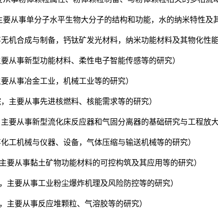
所，主要从事单分子水平生物大分子的结构和功能，水的纳米特性
要从事无机合成与制备，钙钛矿发光材料，纳米功能材料及其物化性
主要从事新型功能材料、柔性电子智能传感等的研究）
，主要从事冶金工业，机械工业等的研究）
究院，主要从事先进核燃料、核能需求等的研究）
学院，主要从事新型流化床反应器和气固分离器的基础研究与工程放
从事化工机械与仪器、设备，气体压缩与输送机械等的研究）
所，主要从事黏土矿物功能材料的可控构筑及其应用等的研究）
学院，主要从事工业粉尘爆炸机理及风险防控等的研究）
究院，主要从事反应堆颗粒、气溶胶等的研究）