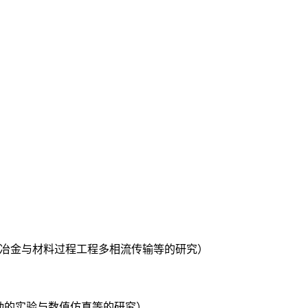
、冶金与材料过程工程多相流传输等的研究）
动的实验与数值仿真等的研究）