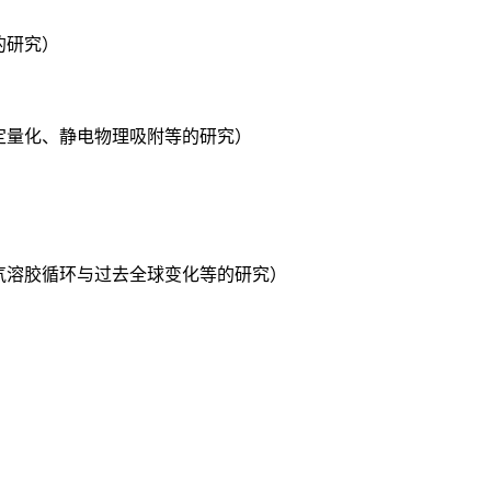
的研究）
定量化、静电物理吸附等的研究）
气溶胶循环与过去全球变化等的研究）
）