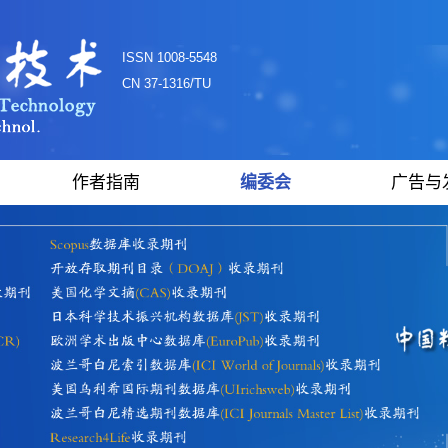
ISSN 1008-5548
CN 37-1316/TU
作者指南
编委会
广告与