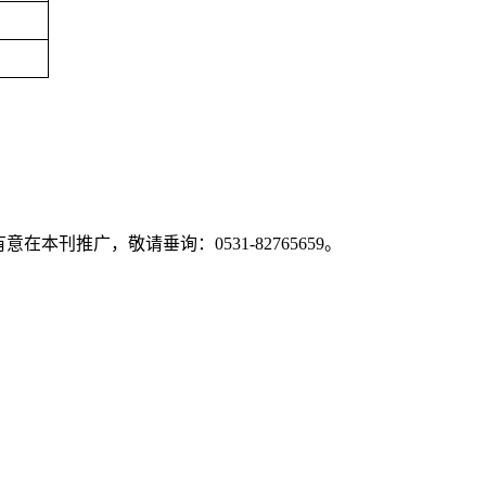
推广，敬请垂询：0531-82765659。