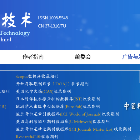
ISSN 1008-5548
CN 37-1316/TU
作者指南
编委会
广告与