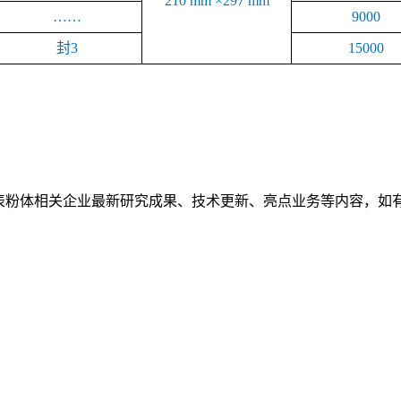
210 mm ×297 mm
……
9000
封3
15000
体相关企业最新研究成果、技术更新、亮点业务等内容，如有意在本刊