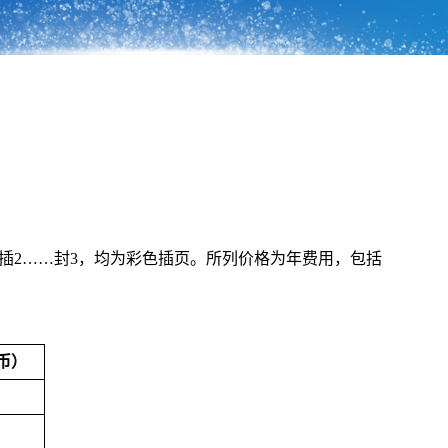
1、插2……封3，均为彩色插页。所列价格为年费用，包括
币）