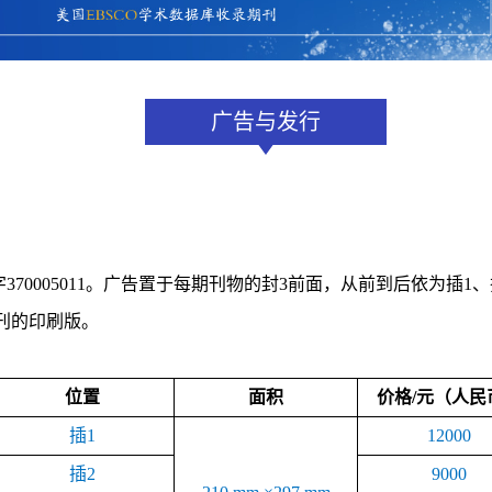
广告与发行
70005011。广告置于每期刊物的封3前面，从前到后依为插
刊的印刷版。
位置
面积
价格/元（人民
插1
12000
插2
9000