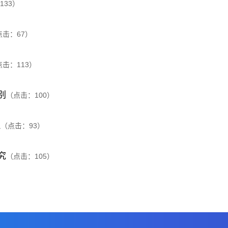
133
）
点击：
67
）
点击：
113
）
别
（点击：
100
）
拟
（点击：
93
）
究
（点击：
105
）