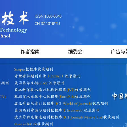
ISSN 1008-5548
CN 37-1316/TU
作者指南
编委会
广告与