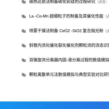
碳热还原法制备碳化钒钛的过程研究
（点击：
La -Co-Mn 超细粒子的制备及其催化性能
（
喷雾干燥法制备 CeO2 -SiO2 复合抛光粉
（
斜管内流化催化裂化催化剂颗粒流的流态识
双锥旋流分离器内固-液分离过程的数值模
颗粒离散单元法数值模拟与典型实验对比研