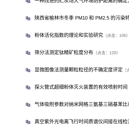
一种改进的贮灰场大气环境防护距离的确定
陕西省榆林市冬季 PM10 和 PM2.5 的污染
粉体活化指数的理论和实验研究
（点击：
106
筛分法测定钛精矿粒度分布
（点击：
120
）
显微图像法测量颗粒粒径的不确定度评定
（
探火管式超细粉体灭火装置的有效喷射时间
气体吸附参数对纳米网格三氨基三硝基苯比
真空紫外光电离飞行时间质谱仪间接在线检