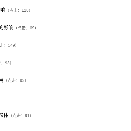
影响
（点击：
118
）
的影响
（点击：
69
）
击：
149
）
击：
93
）
用
（点击：
93
）
粉体
（点击：
91
）