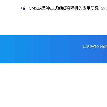
CM51A型冲击式超细粉碎机的应用研究
（点
网站版权©中国