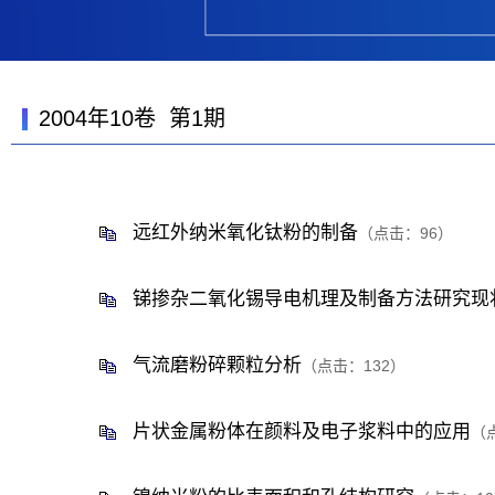
2004年10卷 第1期
远红外纳米氧化钛粉的制备
（点击：
96
）
锑掺杂二氧化锡导电机理及制备方法研究现
气流磨粉碎颗粒分析
（点击：
132
）
片状金属粉体在颜料及电子浆料中的应用
（