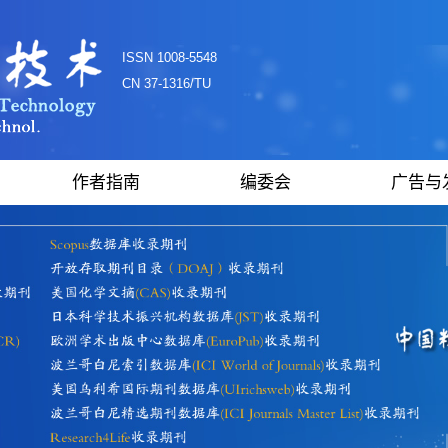
ISSN 1008-5548
CN 37-1316/TU
作者指南
编委会
广告与