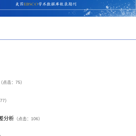
（点击：
75
）
77
）
差分析
（点击：
106
）