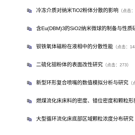
冷冻介质对纳米TiO2粉体分散的影响
（点击
含Eu(DBM)3的SiO2纳米微球的制备与性质
钡铁氧体磁粉在液相中的分散性能
（点击：
14
二硫化钼粉体的表面改性研究
（点击：
273
）
新型环形复合喷嘴的数值模拟分析与研究
（
燃煤流化床床料的密度、错位密度和颗粒形
大型循环流化床底部区域颗粒浓度分布研究