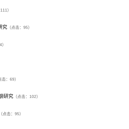
：
111
）
研究
（点击：
95
）
4
）
点击：
69
）
貌研究
（点击：
102
）
（点击：
95
）