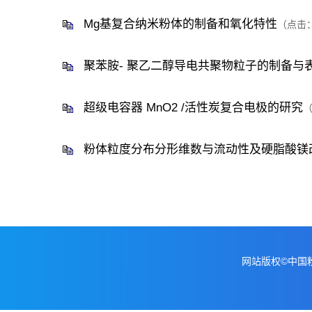
Mg基复合纳米粉体的制备和氧化特性
（点击
聚苯胺- 聚乙二醇导电共聚物粒子的制备与
超级电容器 MnO2 /活性炭复合电极的研究
粉体粒度分布分形维数与流动性及硬脂酸镁
网站版权©中国