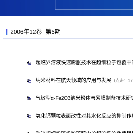
2006年12卷 第6期
超临界溶液快速膨胀技术在超细粒子包覆中
纳米材料在航天领域的应用与发展
（点击：
17
气敏型α-Fe2O3纳米粉体与薄膜制备技术研
氧化钙颗粒表面改性对其水化反应的抑制作