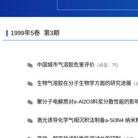
1999年5卷 第3期
中国城市气溶胶危害评价
（点击：
75
）
生物气溶胶在分子生物学方面的研究进展
（
聚分子电解质对α-Al2O3料浆分散性能的影
激光诱导化学气相沉积法制备a-Si3N4 纳