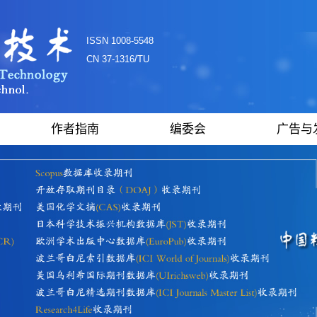
ISSN 1008-5548
CN 37-1316/TU
作者指南
编委会
广告与