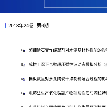
2018年24卷 第6期
超细磷石膏作缓凝剂对水泥基材料性能的影
成拱工况下仓壁超压弹性波动态模拟分析
（
挡板数量对多孔陶瓷干法制粉混合过程的影
电熔法生产氧化锆副产物硅灰性质与颗粒特