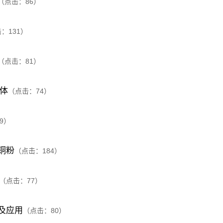
（点击：
86
）
击：
131
）
（点击：
81
）
粉体
（点击：
74
）
9
）
铜粉
（点击：
184
）
（点击：
77
）
及应用
（点击：
80
）