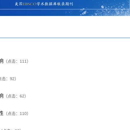
响
（点击：
111
）
点击：
92
）
响
（点击：
62
）
性
（点击：
110
）