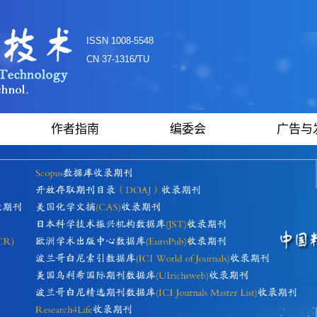
ISSN 1008-5548
CN 37-1316/TU
作者指南
编委会
广告与