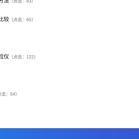
方法
（点击：
83
）
比较
（点击：
65
）
粒仪
（点击：
122
）
点击：
54
）