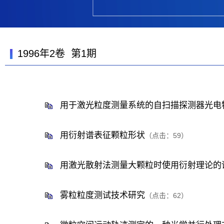
1996年2卷 第1期
用于激光粒度测量系统的自扫描探测器光电
用衍射谱表征颗粒形状
（点击：
59
）
用激光散射法测量大颗粒时使用衍射理论的
雾粒粒度测试技术研究
（点击：
62
）