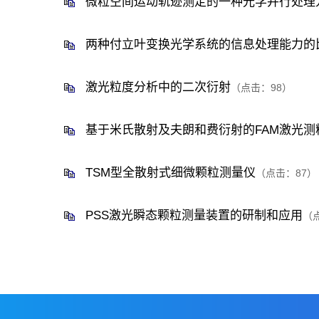
微粒空间运动轨迹测定的一种光学并行处理
两种付立叶变换光学系统的信息处理能力的
激光粒度分析中的二次衍射
（点击：
98
）
基于米氏散射及夫朗和费衍射的FAM激光测
TSM型全散射式细微颗粒测量仪
（点击：
87
）
PSS激光瞬态颗粒测量装置的研制和应用
（