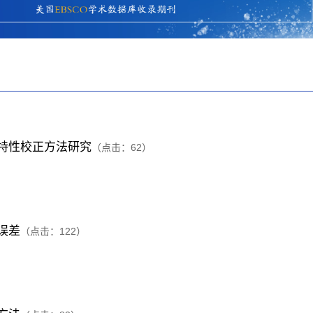
特性校正方法研究
（点击：
62
）
误差
（点击：
122
）