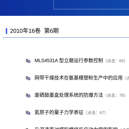
2010年16卷 第6期
MLS4531A 型立磨运行参数控制
（点击：
65
）
网带干燥技术在氨基模塑粉生产中的应用
（
废硒鼓墨盒处理系统的防爆方法
（点击：
78
）
氦原子的量子力学表征
（点击：
67
）