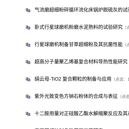
气流磨超细粉碎循环流化床锅炉脱硫灰的试
卧式行星球磨机粉磨水泥熟料的试验研究
（
行星球磨机制备甘草超细粉及其抗菌性能
（
超高分子量聚乙烯基复合材料导热性能研究
绢云母-TiO2 复合颗粒的制备与应用
（点击：
紫外光致变色方钠石粉体的合成与表征
（点
十二胺用量对正硅酸乙酯水解缩聚反应及其