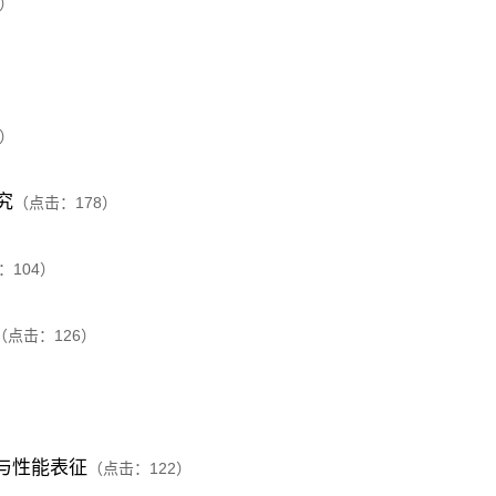
）
）
究
（点击：
178
）
：
104
）
（点击：
126
）
合成与性能表征
（点击：
122
）