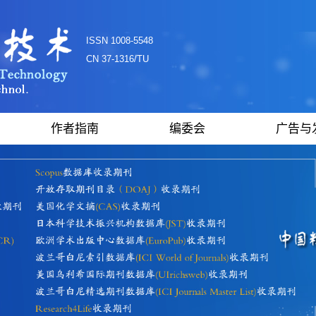
ISSN 1008-5548
CN 37-1316/TU
作者指南
编委会
广告与