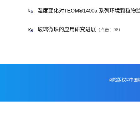
湿度变化对TEOM®1400a 系列环境颗粒物
玻璃微珠的应用研究进展
（点击：
98
）
网站版权©中国